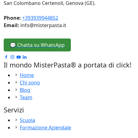
San Colombano Certenoli, Genova (GE).
Phone:
+393939944852
Email:
info@misterpasta.it
💬 Chatta su WhatsApp
Il mondo MisterPasta® a portata di click!
Home
Chi sono
Blog
Team
Servizi
Scuola
Formazione Aziendale