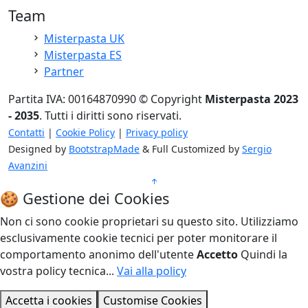
Team
Misterpasta UK
Misterpasta ES
Partner
Partita IVA: 00164870990 © Copyright
Misterpasta 2023
- 2035
. Tutti i diritti sono riservati.
Contatti
|
Cookie Policy
|
Privacy policy
Designed by
BootstrapMade
& Full Customized by
Sergio
Avanzini
🍪 Gestione dei Cookies
Non ci sono cookie proprietari su questo sito. Utilizziamo
esclusivamente cookie tecnici per poter monitorare il
comportamento anonimo dell'utente
Accetto
Quindi la
vostra policy tecnica...
Vai alla policy
Accetta i cookies
Customise Cookies