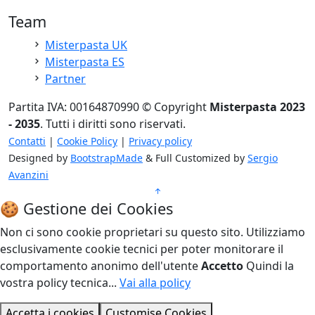
Team
Misterpasta UK
Misterpasta ES
Partner
Partita IVA: 00164870990 © Copyright
Misterpasta 2023
- 2035
. Tutti i diritti sono riservati.
Contatti
|
Cookie Policy
|
Privacy policy
Designed by
BootstrapMade
& Full Customized by
Sergio
Avanzini
🍪 Gestione dei Cookies
Non ci sono cookie proprietari su questo sito. Utilizziamo
esclusivamente cookie tecnici per poter monitorare il
comportamento anonimo dell'utente
Accetto
Quindi la
vostra policy tecnica...
Vai alla policy
Accetta i cookies
Customise Cookies