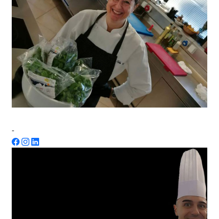
Lidia De Fraia
-