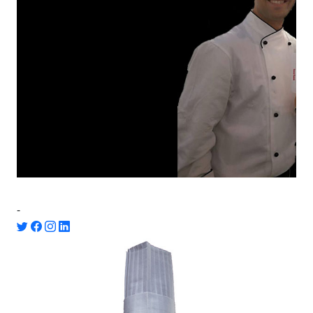
Danilo Ferrazzo
-