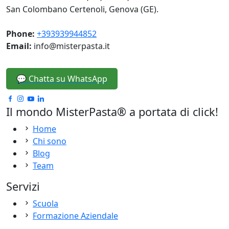
San Colombano Certenoli, Genova (GE).
Phone:
+393939944852
Email:
info@misterpasta.it
💬 Chatta su WhatsApp
Il mondo MisterPasta® a portata di click!
Home
Chi sono
Blog
Team
Servizi
Scuola
Formazione Aziendale