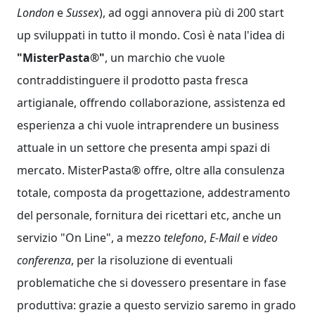
London
e
Sussex
), ad oggi annovera più di 200 start
up sviluppati in tutto il mondo. Così è nata l'idea di
"
MisterPasta®
"
, un marchio che vuole
contraddistinguere il prodotto pasta fresca
artigianale, offrendo collaborazione, assistenza ed
esperienza a chi vuole intraprendere un business
attuale in un settore che presenta ampi spazi di
mercato.
MisterPasta®
offre, oltre alla consulenza
totale, composta da progettazione, addestramento
del personale, fornitura dei ricettari etc, anche un
servizio "On Line", a mezzo
telefono
,
E-Mail
e
video
conferenza
, per la risoluzione di eventuali
problematiche che si dovessero presentare in fase
produttiva: grazie a questo servizio saremo in grado