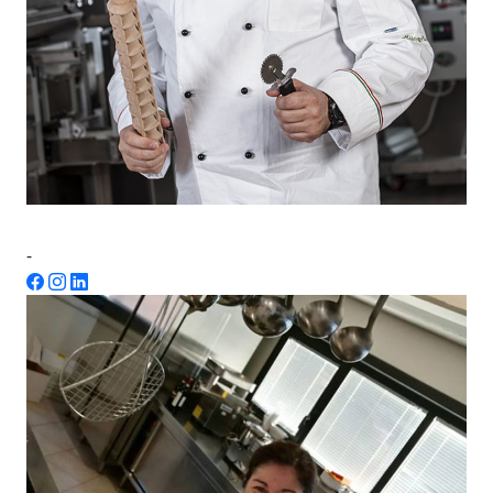
Danilo Curotto
-