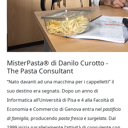
MisterPasta®
di Danilo Curotto -
The Pasta Consultant
“Nato davanti ad una macchina per i cappelletti” il
suo destino era segnato. Dopo un anno di
Informatica all’Università di Pisa e 4 alla Facoltà di
Economia e Commercio di Genova entra nel
pastificio
di famiglia
, producendo
pasta fresca e surgelata
. Dal
1999 inizia parallelamente l’attività di consulente con