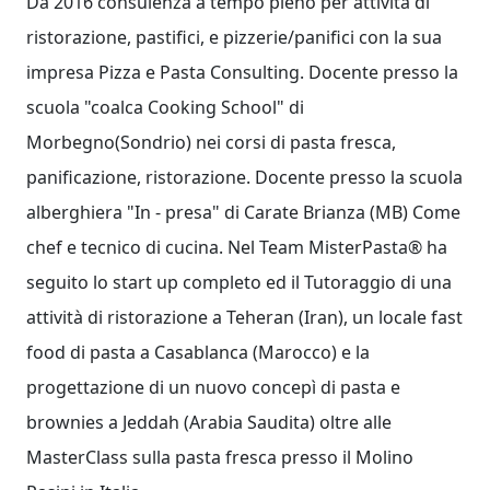
Da 2016 consulenza a tempo pieno per attività di
ristorazione, pastifici, e pizzerie/panifici con la sua
impresa Pizza e Pasta Consulting. Docente presso la
scuola "coalca Cooking School" di
Morbegno(Sondrio) nei corsi di pasta fresca,
panificazione, ristorazione. Docente presso la scuola
alberghiera "In - presa" di Carate Brianza (MB) Come
chef e tecnico di cucina. Nel Team
MisterPasta®
ha
seguito lo start up completo ed il Tutoraggio di una
attività di ristorazione a Teheran (Iran), un locale fast
food di pasta a Casablanca (Marocco) e la
progettazione di un nuovo concepì di pasta e
brownies a Jeddah (Arabia Saudita) oltre alle
MasterClass sulla pasta fresca presso il Molino