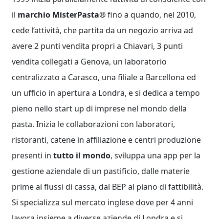
il
marchio MisterPasta®
fino a quando, nel 2010,
cede l’attività, che partita da un negozio arriva ad
avere 2 punti vendita propri a Chiavari, 3 punti
vendita collegati a Genova, un laboratorio
centralizzato a Carasco, una filiale a Barcellona ed
un ufficio in apertura a Londra, e si dedica a tempo
pieno nello start up di imprese nel mondo della
pasta. Inizia le collaborazioni con laboratori,
ristoranti, catene in affiliazione e centri produzione
presenti in
tutto il mondo
, sviluppa una app per la
gestione aziendale di un pastificio, dalle materie
prime ai flussi di cassa, dal BEP al piano di fattibilità.
Si specializza sul mercato inglese dove per 4 anni
lavora insieme a diverse aziende di Londra e si