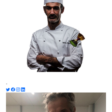
Walter Zanoni
-